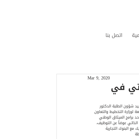
مية
اتصل بنا
Mar 9, 2020
اتي في
ميد شؤون الطلبة الدكتور 
بعة لوزارة التخطيط والتعاون 
د برامج الميثاق الوطني 
 الذاتي عوضاً عن التوظيف، 
مع البنوك التجارية 
طة