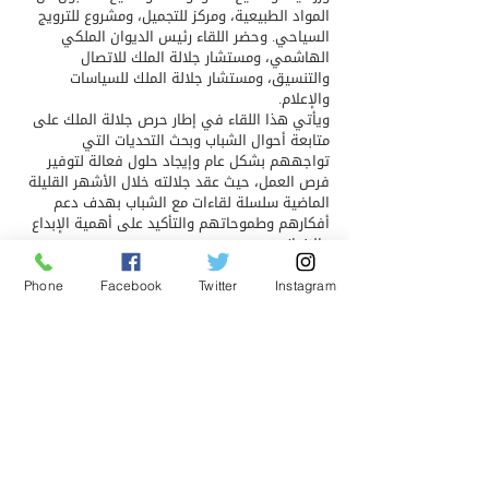
المواد الطبيعية، ومركز للتجميل، ومشروع للترويج 
السياحي. وحضر اللقاء رئيس الديوان الملكي 
الهاشمي، ومستشار جلالة الملك للاتصال 
والتنسيق، ومستشار جلالة الملك للسياسات 
والإعلام.
ويأتي هذا اللقاء في إطار حرص جلالة الملك على 
متابعة أحوال الشباب وبحث التحديات التي 
تواجههم بشكل عام وإيجاد حلول فعالة لتوفير 
فرص العمل، حيث عقد جلالته خلال الأشهر القليلة 
الماضية سلسلة لقاءات مع الشباب بهدف دعم 
أفكارهم وطموحاتهم والتأكيد على أهمية الإبداع 
والإنجاز.
Phone
Facebook
Twitter
Instagram