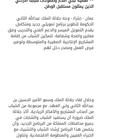
** أهمية تبني أفكار وطموحات شبابنا الأردني 
الذين يمثلون مستقبل الوطن.
عمان - (بترا) - وجه جلالة الملك عبدالله الثاني 
الحكومة لتطوير برنامج تمويلي جديد ومتكامل، 
يقدم التمويل الميسر والدعم الفني والتدريب وفق 
معايير واضحة وشفافة، لتمكين الشباب من إقامة 
المشاريع الإنتاجية الصغيرة والمتوسطة وتوفير 
فرص العمل ومصدر دخل لهم.
وخلال لقاء جلالة الملك وسمو الأمير الحسين بن 
عبدالله الثاني ولي العهد، مع مجموعة من الشباب 
من أصحاب المشاريع والأفكار الريادية، أكد جلالة 
الملك ضرورة أن يستفيد الشباب والشابات في 
جميع محافظات المملكة من البرنامج الجديد، وأن 
يتضمن هذا البرنامج إرشاد الشباب والتشبيك مع 
الخبراء الفنيين والمنظومة الاقتصادية. وتناول 