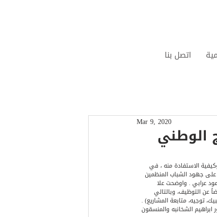
مية
اتصل بنا
Mar 9, 2020
ج الوطني
وكيفية الاستفادة منه ، في 
 على جهود الشباب المنظمين 
 عرابي . واوضحت علا 
ً عن التوظيف، وبالتالي 
 توجيه، متابعة المشاريع) . 
 ابراهيم الشخانبه والمنسقون 