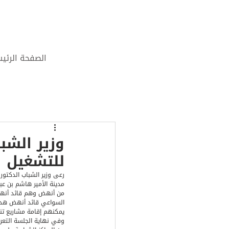
الصفحة الرئي
وزير الشب
للتشغيل 
رعى وزير الشباب الدكتور
مدينة الأمير هاشم بن عب
من أنهض وهم قائد أنهض
السواعي قائد أنهض هدف ا
يمكنهم إقامة مشاريع تن
وفي نهاية الجلسة التعري